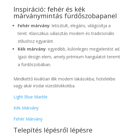
Inspiráció: fehér és kék
márványmintás fürdőszobapanel
Fehér márvány
: letisztult, elegáns, világosítja a
teret. Klasszikus választás modern és tradicionális
stílushoz egyaránt.
Kék márvány
: egyedibb, különleges megjelenést ad.
Igazi design elem, amely prémium hangulatot teremt
a fürdőszobában.
Mindkettő kiválóan illik modern lakásokba, hotelekbe
vagy akár irodai vizesblokkokba.
Light Blue Marble
Kék Márvány
Fehér Márvány
Telepítés lépésről lépésre