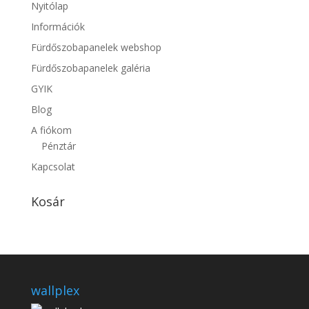
Nyitólap
Információk
Fürdőszobapanelek webshop
Fürdőszobapanelek galéria
GYIK
Blog
A fiókom
Pénztár
Kapcsolat
Kosár
wallplex